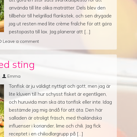
använda till lite olika maträtter. Dels blev den
tillbehör till helgrillad flankstek, och sen drygade
jag ut resten med lite crème fraîche för att göra
pestopasta till lax. Jag planerar att […]
Leave a comment
ed sting
Emma
Tonfisk är ju väldigt nyttigt och gott, men jag är
lite kluven till hur schysst fisket är egentligen,
och huruvida man ska äta tonfisk eller inte. Idag
bestämde jag mig ändå för att äta. Den här
salladen är otroligt fräsch, med thailändska
influenser i koriander, lime och chili. Jag fick
receptet i en chiliodlargrupp på […]