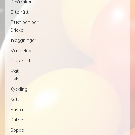
Småkakor
Efterrätt
Frukt och bär
Dricka
Inläggningar
Marmelad
Glutenfritt
Mat
Fisk
Kyckling
Kött
Pasta
Sallad
Soppa