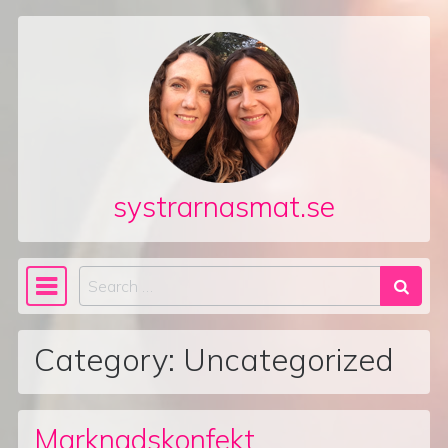
Skip to content
systrarnasmat.se
Search
Main Navigation
Category:
Uncategorized
Marknadskonfekt