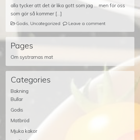
alla tycker att det är lika gott som jag … men för oss
som gör så kommer […]
Godis
,
Uncategorized
Leave a comment
Pages
Om systrarnas mat
Categories
Bakning
Bullar
Godis
Matbröd
Mjuka kakor