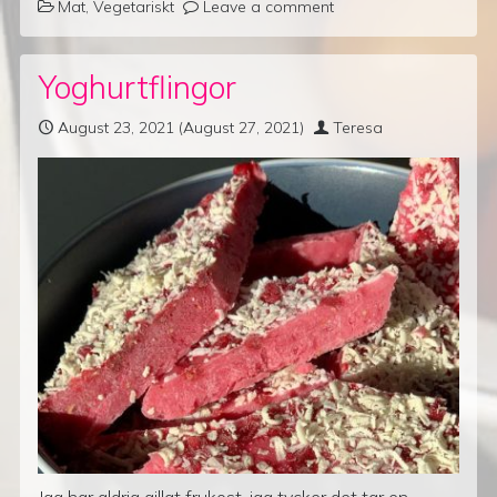
Mat
,
Vegetariskt
Leave a comment
Yoghurtflingor
August 23, 2021
(August 27, 2021)
Teresa