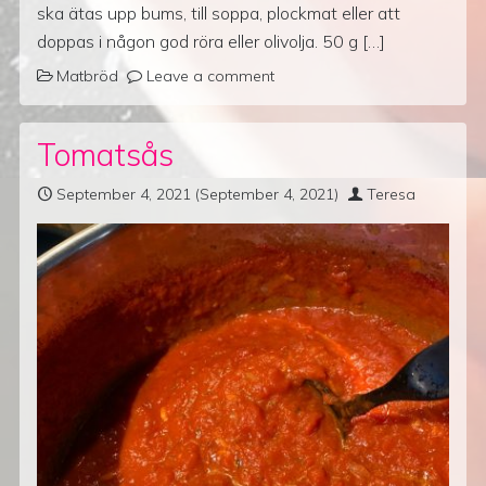
ska ätas upp bums, till soppa, plockmat eller att
doppas i någon god röra eller olivolja. 50 g […]
Matbröd
Leave a comment
Tomatsås
September 4, 2021
(September 4, 2021)
Teresa