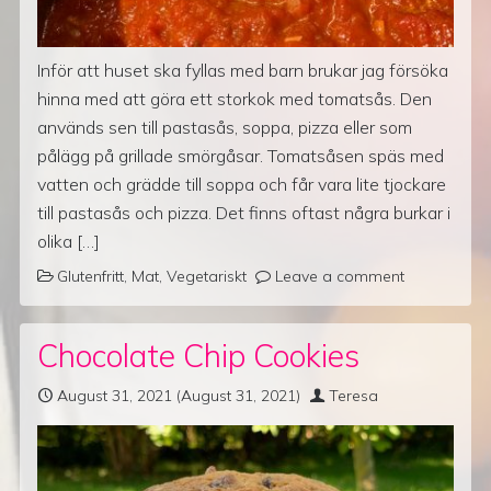
Inför att huset ska fyllas med barn brukar jag försöka
hinna med att göra ett storkok med tomatsås. Den
används sen till pastasås, soppa, pizza eller som
pålägg på grillade smörgåsar. Tomatsåsen späs med
vatten och grädde till soppa och får vara lite tjockare
till pastasås och pizza. Det finns oftast några burkar i
olika […]
Glutenfritt
,
Mat
,
Vegetariskt
Leave a comment
Chocolate Chip Cookies
August 31, 2021
(August 31, 2021)
Teresa