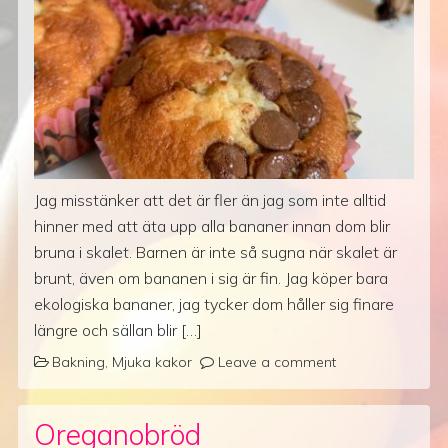
Jag misstänker att det är fler än jag som inte alltid
hinner med att äta upp alla bananer innan dom blir
bruna i skalet. Barnen är inte så sugna när skalet är
brunt, även om bananen i sig är fin. Jag köper bara
ekologiska bananer, jag tycker dom håller sig finare
längre och sällan blir […]
Bakning
,
Mjuka kakor
Leave a comment
Oreganobröd