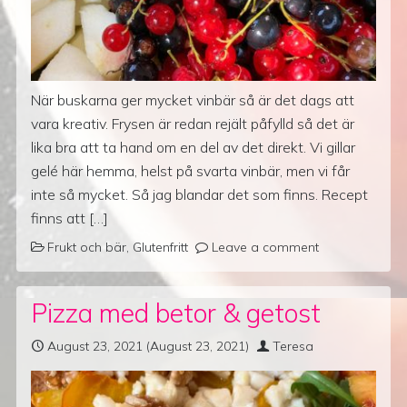
När buskarna ger mycket vinbär så är det dags att
vara kreativ. Frysen är redan rejält påfylld så det är
lika bra att ta hand om en del av det direkt. Vi gillar
gelé här hemma, helst på svarta vinbär, men vi får
inte så mycket. Så jag blandar det som finns. Recept
finns att […]
Frukt och bär
,
Glutenfritt
Leave a comment
Pizza med betor & getost
August 23, 2021
(August 23, 2021)
Teresa