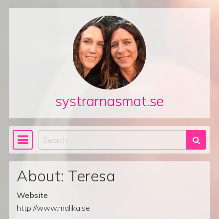
Skip to content
systrarnasmat.se
Search
Main Navigation
About: Teresa
Website
http://www.malika.se