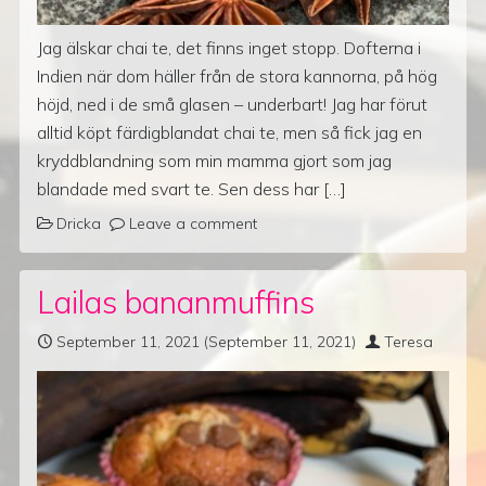
Jag älskar chai te, det finns inget stopp. Dofterna i
Indien när dom häller från de stora kannorna, på hög
höjd, ned i de små glasen – underbart! Jag har förut
alltid köpt färdigblandat chai te, men så fick jag en
kryddblandning som min mamma gjort som jag
blandade med svart te. Sen dess har […]
Dricka
Leave a comment
Lailas bananmuffins
September 11, 2021
(September 11, 2021)
Teresa