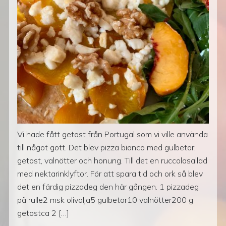
Vi hade fått getost från Portugal som vi ville använda
till något gott. Det blev pizza bianco med gulbetor,
getost, valnötter och honung. Till det en ruccolasallad
med nektarinklyftor. För att spara tid och ork så blev
det en färdig pizzadeg den här gången. 1 pizzadeg
på rulle2 msk olivolja5 gulbetor10 valnötter200 g
getostca 2 […]