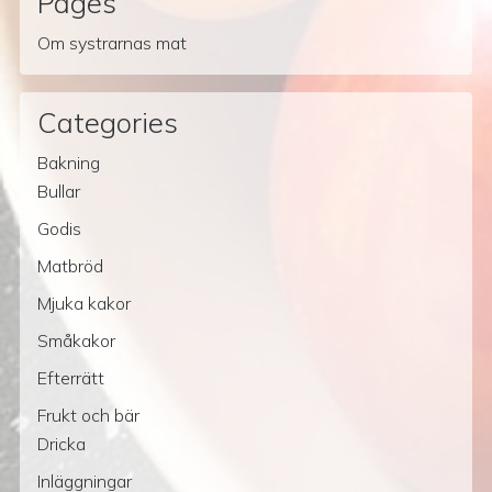
Pages
Om systrarnas mat
Categories
Bakning
Bullar
Godis
Matbröd
Mjuka kakor
Småkakor
Efterrätt
Frukt och bär
Dricka
Inläggningar