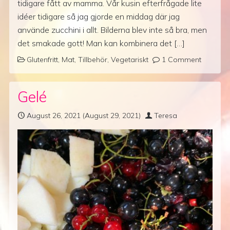
tidigare fått av mamma. Vår kusin efterfrågade lite
idéer tidigare så jag gjorde en middag där jag
använde zucchini i allt. Bilderna blev inte så bra, men
det smakade gott! Man kan kombinera det […]
Glutenfritt
,
Mat
,
Tillbehör
,
Vegetariskt
1 Comment
Gelé
August 26, 2021
(August 29, 2021)
Teresa